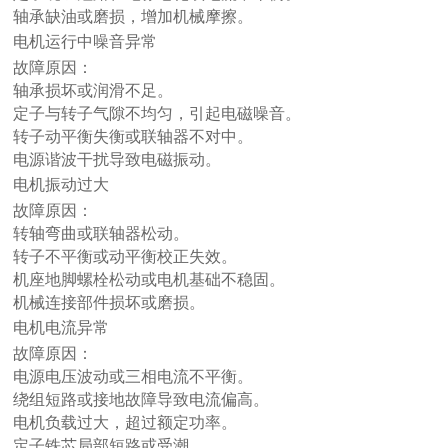
轴承缺油或磨损，增加机械摩擦。
电机运行中噪音异常
故障原因：
轴承损坏或润滑不足。
定子与转子气隙不均匀，引起电磁噪音。
转子动平衡失衡或联轴器不对中。
电源谐波干扰导致电磁振动。
电机振动过大
故障原因：
转轴弯曲或联轴器松动。
转子不平衡或动平衡校正失效。
机座地脚螺栓松动或电机基础不稳固。
机械连接部件损坏或磨损。
电机电流异常
故障原因：
电源电压波动或三相电流不平衡。
绕组短路或接地故障导致电流偏高。
电机负载过大，超过额定功率。
定子铁芯局部短路或受潮。