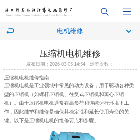
电机维修
压缩机电机维修
发布日期：2026-03-05 14:54 浏览次数：
压缩机电机维修指南
压缩机电机是工业领域中常见的动力设备，用于驱动各种类
型的压缩机（如螺杆压缩机、往复式压缩机和离心压缩
机）。由于压缩机电机通常在高负荷和连续运行环境下工
作，因此维护和维修是确保其稳定性和延长使用寿命的关
键。以下是压缩机电机的维修要点和步骤。